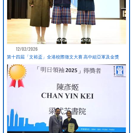
12/02/2026
第十四屆「文裕盃」全港校際徵文大賽 高中組亞軍及金獎