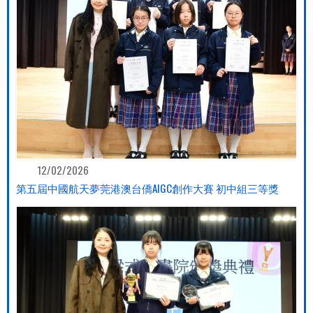
12/02/2026
第五屆中國航天夢莞港澳台僑AIGC創作大賽 初中組三等獎