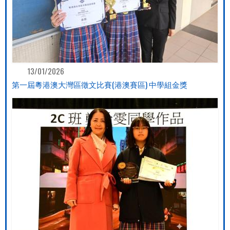
13/01/2026
第一屆粵港澳大灣區徵文比賽(港澳賽區) 中學組金獎