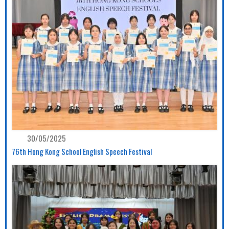
30/05/2025
76th Hong Kong School English Speech Festival