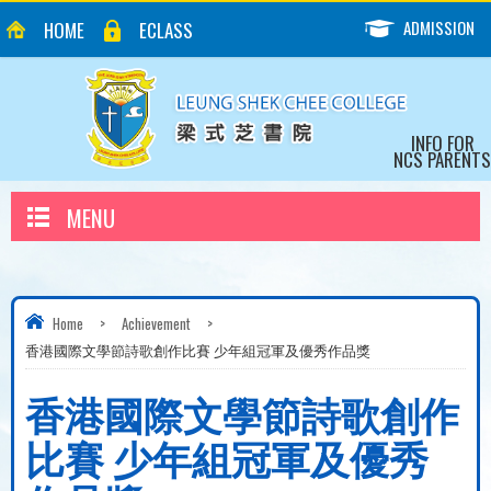
ADMISSION
HOME
ECLASS
INFO FOR
NCS PARENTS
MENU
Home
>
Achievement
>
香港國際文學節詩歌創作比賽 少年組冠軍及優秀作品獎
香港國際文學節詩歌創作
比賽 少年組冠軍及優秀