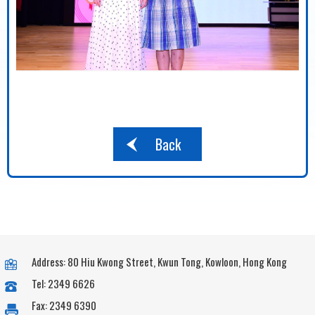
Back
Address: 80 Hiu Kwong Street, Kwun Tong, Kowloon, Hong Kong
Tel: 2349 6626
Fax: 2349 6390