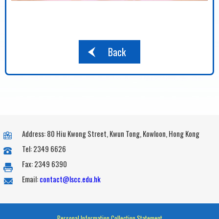
Back
Address: 80 Hiu Kwong Street, Kwun Tong, Kowloon, Hong Kong
Tel: 2349 6626
Fax: 2349 6390
Email:
contact@lscc.edu.hk
Personal Information Collection Statement