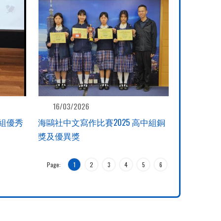
16/03/2026
組優秀
海鷗社中文寫作比賽2025 高中組銅
獎及優異獎
Page:
1
2
3
4
5
6