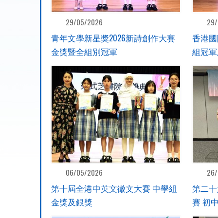
29/05/2026
29/
青年文學新星獎2026新詩創作大賽
香港國
金獎暨全組別冠軍
組冠軍
06/05/2026
26/
第十屆全港中英文徵文大賽 中學組
第二十
金獎及銀獎
賽 初