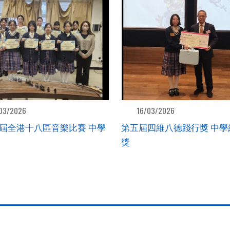
03/2026
16/03/2026
屆全港十八區音樂比賽 中學
第五屆四維八德踐行獎 中學
獎