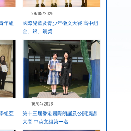
29/05/2026
青年組
國際兒童及青少年徵文大賽 高中組
金、銀、銅獎
16/04/2026
學組亞
第十三屆香港國際朗誦及公開演講
大賽 中英文組第一名