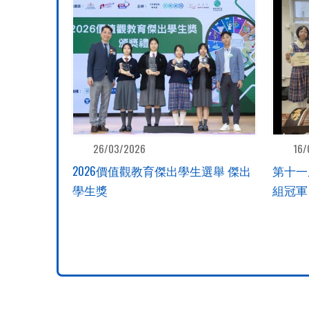
26/03/2026
16/
2026價值觀教育傑出學生選舉 傑出
第十一
學生獎
組冠軍