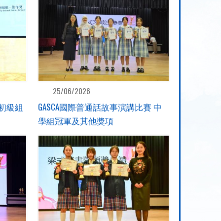
25/06/2026
初級組
GASCA國際普通話故事演講比賽 中
學組冠軍及其他獎項