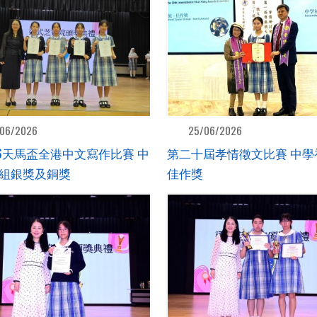
06/2026
25/06/2026
-26天馬盃全港中文寫作比賽 中
第二十屆孝情徵文比賽 中學
組銀獎及銅獎
佳作獎