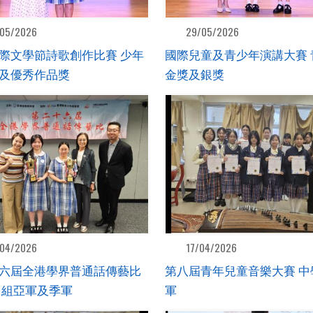
05/2026
29/05/2026
際文學節詩歌創作比賽 少年
國際兒童及青少年演講大賽 
及優秀作品獎
金獎及銀獎
04/2026
17/04/2026
六屆全港學界普通話傳藝比
第八屆青年兒童音樂大賽 中
中組亞軍及季軍
軍