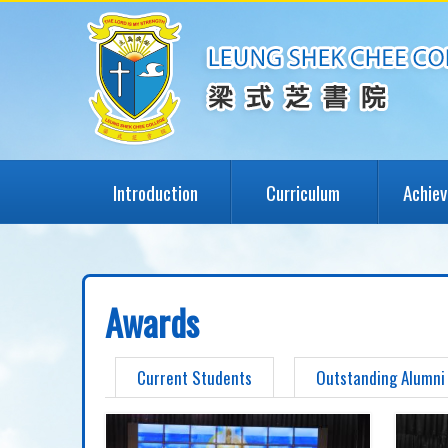
Introduction
Curriculum
Achie
Awards
Current Students
Outstanding Alumni