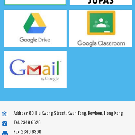
Address: 80 Hiu Kwong Street, Kwun Tong, Kowloon, Hong Kong
Tel: 2349 6626
Fax: 2349 6390