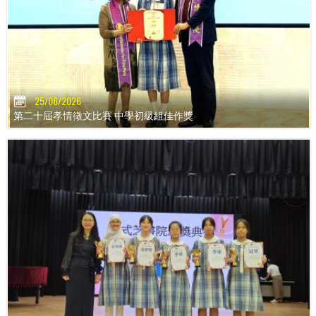
25/06/2026
第二十屆孝情徵文比賽 中學初級組佳作獎