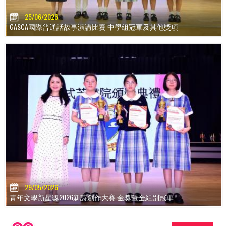
25/06/2026
GASCA國際普通話故事演講比賽 中學組冠軍及其他獎項
29/05/2026
青年文學新星獎2026新詩創作大賽 金獎暨全組別冠軍