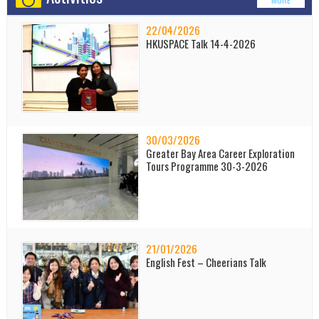
22/04/2026
HKUSPACE Talk 14-4-2026
30/03/2026
Greater Bay Area Career Exploration
Tours Programme 30-3-2026
21/01/2026
English Fest – Cheerians Talk