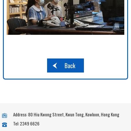
Back
Address: 80 Hiu Kwong Street, Kwun Tong, Kowloon, Hong Kong
Tel: 2349 6626