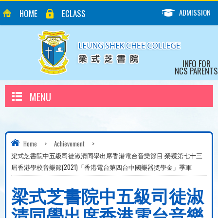
ADMISSION
HOME
ECLASS
INFO FOR
NCS PARENTS
MENU
Home
>
Achievement
>
梁式芝書院中五級司徒淑清同學出席香港電台音樂節目 榮獲第七十三
屆香港學校音樂節(2021)「香港電台第四台中國樂器奬學金」季軍
梁式芝書院中五級司徒淑
清同學出席香港電台音樂