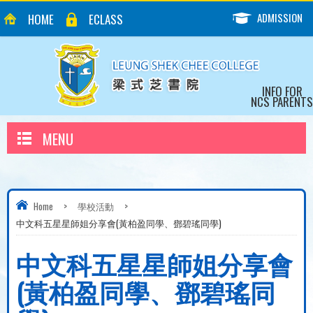
ADMISSION
HOME
ECLASS
INFO FOR
NCS PARENTS
MENU
Home
>
學校活動
>
中文科五星星師姐分享會(黃柏盈同學、鄧碧瑤同學)
中文科五星星師姐分享會
(黃柏盈同學、鄧碧瑤同