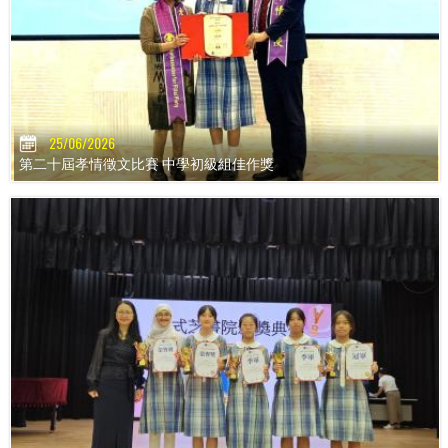
25/06/2026
第二十屆孝情徵文比賽 中學初級組佳作獎