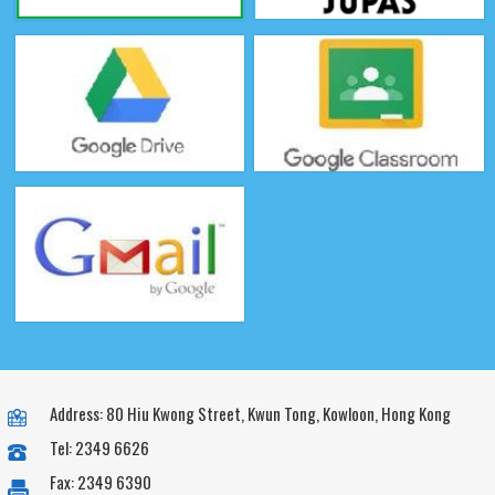
Address: 80 Hiu Kwong Street, Kwun Tong, Kowloon, Hong Kong
Tel: 2349 6626
Fax: 2349 6390