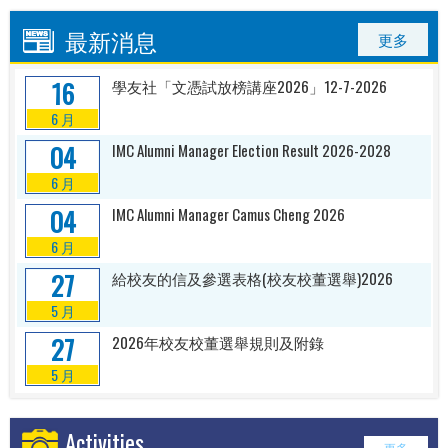
最新消息
更多
16
學友社「文憑試放榜講座2026」12-7-2026
6 月
04
IMC Alumni Manager Election Result 2026-2028
6 月
04
IMC Alumni Manager Camus Cheng 2026
6 月
27
給校友的信及參選表格(校友校董選舉)2026
5 月
27
2026年校友校董選舉規則及附錄
5 月
Activities
更多