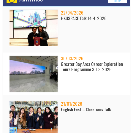
22/04/2026
HKUSPACE Talk 14-4-2026
30/03/2026
Greater Bay Area Career Exploration
Tours Programme 30-3-2026
21/01/2026
English Fest – Cheerians Talk