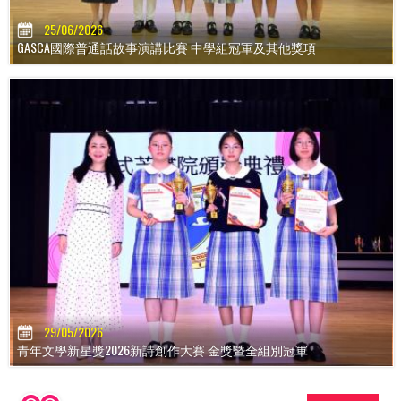
25/06/2026
GASCA國際普通話故事演講比賽 中學組冠軍及其他獎項
29/05/2026
青年文學新星獎2026新詩創作大賽 金獎暨全組別冠軍