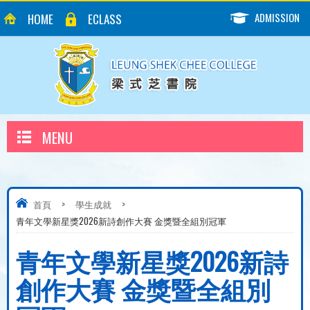
ADMISSION
HOME
ECLASS
MENU
首頁
>
學生成就
>
青年文學新星獎2026新詩創作大賽 金獎暨全組別冠軍
青年文學新星獎2026新詩
創作大賽 金獎暨全組別